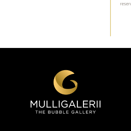
reser