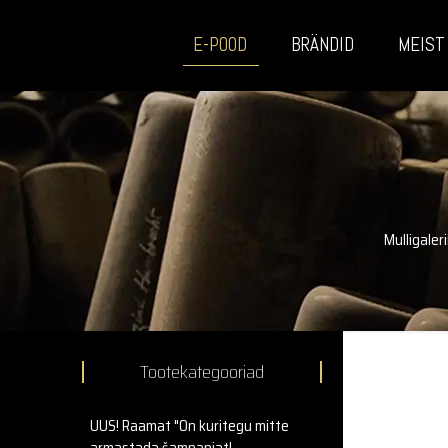
E-POOD
BRÄNDID
MEIST
Mulligaleri
Tootekategooriad
UUS! Raamat "On kuritegu mitte