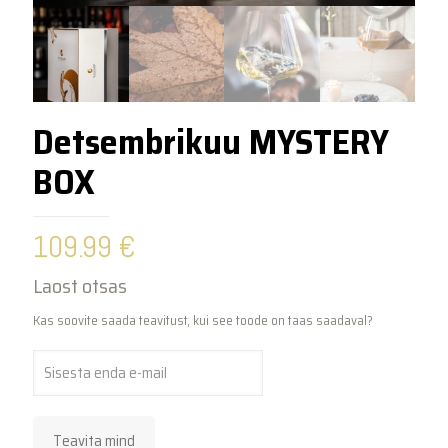
Detsembrikuu MYSTERY
BOX
109.99
€
Laost otsas
Kas soovite saada teavitust, kui see toode on taas saadaval?
Teavita mind