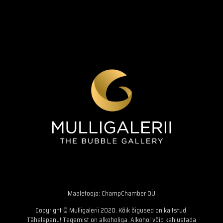
Maaletooja: ChampChamber OÜ
Copyright © Mulligalerii 2020. Kõik õigused on kaitstud.
Tähelepanu! Tegemist on alkoholiga. Alkohol võib kahjustada