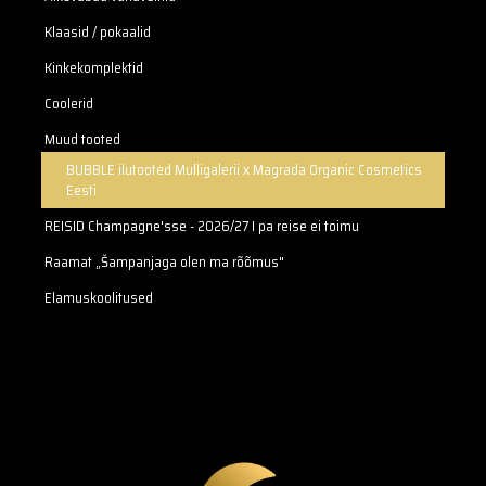
Klaasid / pokaalid
Kinkekomplektid
Coolerid
Muud tooted
BUBBLE ilutooted Mulligalerii x Magrada Organic Cosmetics
Eesti
REISID Champagne'sse - 2026/27 I pa reise ei toimu
Raamat „Šampanjaga olen ma rõõmus"
Elamuskoolitused